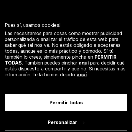
Pues sí, usamos cookies!
Las necesitamos para cosas como mostrar publicidad
← Volver a recursos
personalizada o analizar el tráfico de esta web para
saber qué tal nos va. No estás obligado a aceptarlas
todas, aunque es lo más práctico y cómodo. Sí tú
también lo crees, simplemente pincha en
PERMITIR
TODAS
. También puedes pinchar
aquí
para decidir qué
estás dispuesto a compartir y qué no. Si necesitas más
información, te la hemos dejado
aquí
.
Permitir todas
Únete
Personalizar
→ Consulta nuestras ofertas